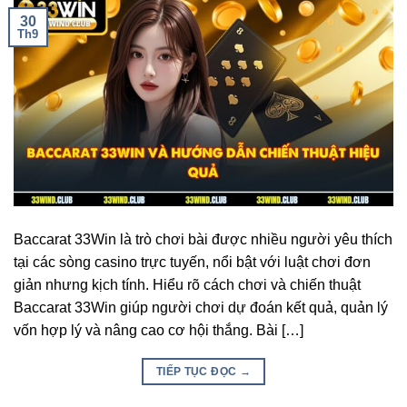
30
Th9
Baccarat 33Win là trò chơi bài được nhiều người yêu thích
tại các sòng casino trực tuyến, nổi bật với luật chơi đơn
giản nhưng kịch tính. Hiểu rõ cách chơi và chiến thuật
Baccarat 33Win giúp người chơi dự đoán kết quả, quản lý
vốn hợp lý và nâng cao cơ hội thắng. Bài […]
TIẾP TỤC ĐỌC
→