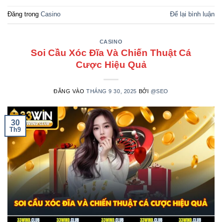
Đăng trong
Casino
Để lại bình luận
CASINO
Soi Cầu Xóc Đĩa Và Chiến Thuật Cá
Cược Hiệu Quả
ĐĂNG VÀO
THÁNG 9 30, 2025
BỞI
@SEO
30
Th9