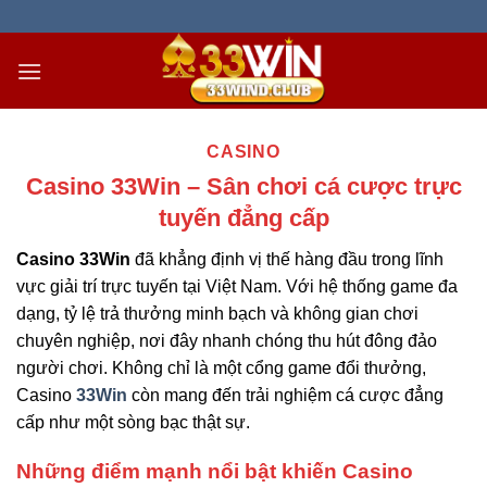
Bỏ
qua
nội
dung
CASINO
Casino 33Win – Sân chơi cá cược trực
tuyến đẳng cấp
Casino 33Win
đã khẳng định vị thế hàng đầu trong lĩnh
vực giải trí trực tuyến tại Việt Nam. Với hệ thống game đa
dạng, tỷ lệ trả thưởng minh bạch và không gian chơi
chuyên nghiệp, nơi đây nhanh chóng thu hút đông đảo
người chơi. Không chỉ là một cổng game đổi thưởng,
Casino
33Win
còn mang đến trải nghiệm cá cược đẳng
cấp như một sòng bạc thật sự.
Những điểm mạnh nổi bật khiến Casino