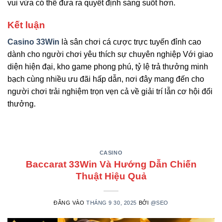
vui vừa có thể đưa ra quyết định sáng suốt hơn.
Kết luận
Casino 33Win
là sân chơi cá cược trực tuyến đỉnh cao
dành cho người chơi yêu thích sự chuyên nghiệp Với giao
diện hiện đại, kho game phong phú, tỷ lệ trả thưởng minh
bạch cùng nhiều ưu đãi hấp dẫn, nơi đây mang đến cho
người chơi trải nghiệm trọn vẹn cả về giải trí lẫn cơ hội đổi
thưởng.
CASINO
Baccarat 33Win Và Hướng Dẫn Chiến
Thuật Hiệu Quả
ĐĂNG VÀO
THÁNG 9 30, 2025
BỞI
@SEO