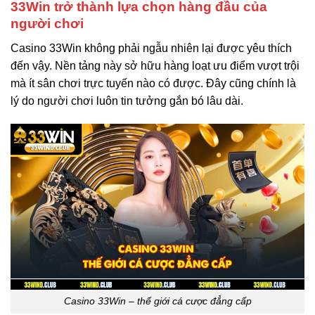
33Win trở thành lựa chọn hàng đầu của
người chơi
Casino 33Win không phải ngẫu nhiên lại được yêu thích
đến vậy. Nền tảng này sở hữu hàng loạt ưu điểm vượt trội
mà ít sân chơi trực tuyến nào có được. Đây cũng chính là
lý do người chơi luôn tin tưởng gắn bó lâu dài.
Casino 33Win – thế giới cá cược đẳng cấp