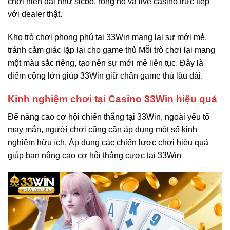
chơi hiện đại như sicbo, rồng hổ và live casino trực tiếp
với dealer thật.
Kho trò chơi phong phú tại 33Win mang lại sự mới mẻ,
tránh cảm giác lặp lại cho game thủ Mỗi trò chơi lại mang
một màu sắc riêng, tạo nên sự mới mẻ liên tục. Đây là
điểm cộng lớn giúp 33Win giữ chân game thủ lâu dài.
Kinh nghiệm chơi tại Casino 33Win hiệu quả
Để nâng cao cơ hội chiến thắng tại 33Win, ngoài yếu tố
may mắn, người chơi cũng cần áp dụng một số kinh
nghiệm hữu ích. Áp dụng các chiến lược chơi hiệu quả
giúp bạn nâng cao cơ hội thắng cược tại 33Win