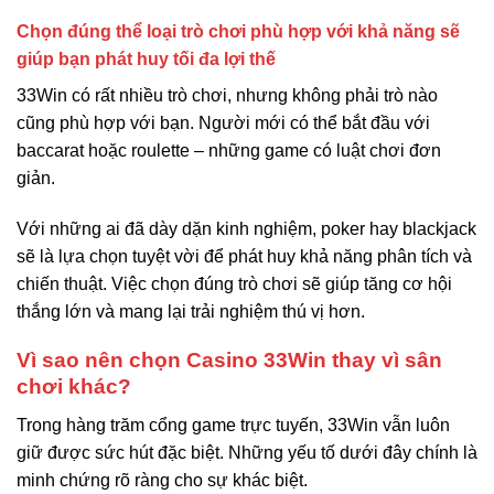
Chọn đúng thể loại trò chơi phù hợp với khả năng sẽ
giúp bạn phát huy tối đa lợi thế
33Win có rất nhiều trò chơi, nhưng không phải trò nào
cũng phù hợp với bạn. Người mới có thể bắt đầu với
baccarat hoặc roulette – những game có luật chơi đơn
giản.
Với những ai đã dày dặn kinh nghiệm, poker hay blackjack
sẽ là lựa chọn tuyệt vời để phát huy khả năng phân tích và
chiến thuật. Việc chọn đúng trò chơi sẽ giúp tăng cơ hội
thắng lớn và mang lại trải nghiệm thú vị hơn.
Vì sao nên chọn Casino 33Win thay vì sân
chơi khác?
Trong hàng trăm cổng game trực tuyến, 33Win vẫn luôn
giữ được sức hút đặc biệt. Những yếu tố dưới đây chính là
minh chứng rõ ràng cho sự khác biệt.