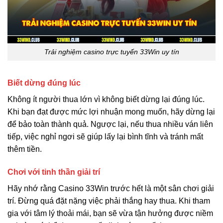
Trải nghiệm casino trực tuyến 33Win uy tín
Biết dừng đúng lúc
Không ít người thua lớn vì không biết dừng lại đúng lúc.
Khi bạn đạt được mức lợi nhuận mong muốn, hãy dừng lại
để bảo toàn thành quả. Ngược lại, nếu thua nhiều ván liên
tiếp, việc nghỉ ngơi sẽ giúp lấy lại bình tĩnh và tránh mất
thêm tiền.
Chơi với tinh thần giải trí
Hãy nhớ rằng Casino 33Win trước hết là một sân chơi giải
trí. Đừng quá đặt nặng việc phải thắng hay thua. Khi tham
gia với tâm lý thoải mái, bạn sẽ vừa tận hưởng được niềm